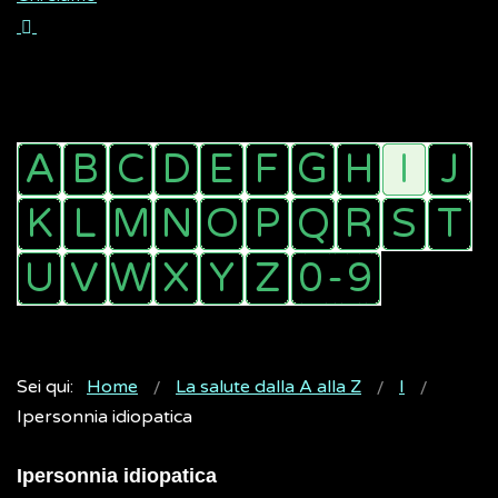
Sei qui:
Home
La salute dalla A alla Z
I
Ipersonnia idiopatica
Ipersonnia idiopatica