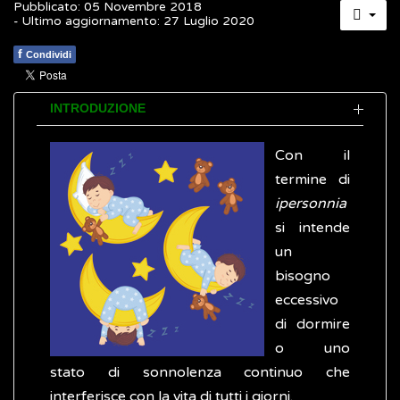
Pubblicato: 05 Novembre 2018
- Ultimo aggiornamento: 27 Luglio 2020
f
Condividi
INTRODUZIONE
Con il
termine di
ipersonnia
si intende
un
bisogno
eccessivo
di dormire
o uno
stato di sonnolenza continuo che
interferisce con la vita di tutti i giorni.