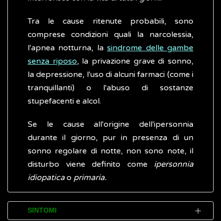
Tra le cause ritenute probabili, sono
comprese condizioni quali la narcolessia,
l'apnea notturna, la
sindrome delle gambe
senza riposo
, la privazione grave di sonno,
la depressione, l'uso di alcuni farmaci (come i
tranquillanti) o l'abuso di sostanze
stupefacenti e alcol.
Se le cause all'origine dell'ipersonnia
durante il giorno, pur in presenza di un
sonno regolare di notte, non sono note, il
disturbo viene definito come
ipersonnia
idiopatica
o
primaria.
SINTOMI