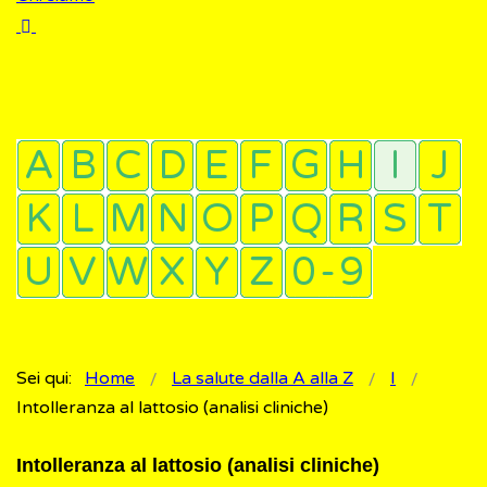
Sei qui:
Home
La salute dalla A alla Z
I
Intolleranza al lattosio (analisi cliniche)
Intolleranza al lattosio (analisi cliniche)