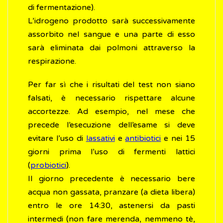
di fermentazione).
L’idrogeno prodotto sarà successivamente
assorbito nel sangue e una parte di esso
sarà eliminata dai polmoni attraverso la
respirazione.
Per far sì che i risultati del test non siano
falsati, è necessario rispettare alcune
accortezze. Ad esempio, nel mese che
precede l’esecuzione dell’esame si deve
evitare l’uso di
lassativi
e
antibiotici
e nei 15
giorni prima l’uso di fermenti lattici
(
probiotici
).
Il giorno precedente è necessario bere
acqua non gassata, pranzare (a dieta libera)
entro le ore 14:30, astenersi da pasti
intermedi (non fare merenda, nemmeno tè,