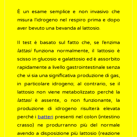
È un esame semplice e non invasivo che
misura l’idrogeno nel respiro prima e dopo
aver bevuto una bevanda al lattosio.
Il test è basato sul fatto che, se l’enzima
lattasi
funziona normalmente, il lattosio è
scisso in glucosio e galattosio ed è assorbito
rapidamente a livello gastrointestinale senza
che vi sia una significativa produzione di gas,
in particolare idrogeno; al contrario, se il
lattosio non viene metabolizzato perché la
lattasi
è assente, o non funzionante, la
produzione di idrogeno risulterà elevata
perché i
batteri
presenti nel colon (intestino
crasso) ne produrranno più del normale
avendo a disposizione più lattosio (reazione