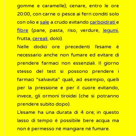
gomme e caramelle); cenare, entro le ore
20:00, con carne o pesce ai ferri conditi solo
con olio e
sale
a crudo evitando
carboidrati
e
fibre
(pane, pasta, riso, verdure,
legumi
,
frutta,
cereali
, dolci).
Nelle dodici ore precedenti l’esame è
necessario anche non fumare ed evitare di
prendere farmaci non essenziali. Il giorno
stesso del test si possono prendere i
farmaci “salvavita” quali, ad esempio, quelli
per la pressione e per il cuore evitando,
invece, gli ormoni tiroidei (che si potranno
prendere subito dopo).
L’esame ha una durata di 4 ore; in questo
lasso di tempo è possibile bere acqua ma
non è permesso né mangiare né fumare.