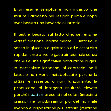
È un esame semplice e non invasivo che
misura l’idrogeno nel respiro prima e dopo
aver bevuto una bevanda al lattosio.
Il test è basato sul fatto che, se l’enzima
lattasi
funziona normalmente, il lattosio è
scisso in glucosio e galattosio ed è assorbito
rapidamente a livello gastrointestinale senza
che vi sia una significativa produzione di gas,
in particolare idrogeno; al contrario, se il
lattosio non viene metabolizzato perché la
lattasi
è assente, o non funzionante, la
produzione di idrogeno risulterà elevata
perché i
batteri
presenti nel colon (intestino
crasso) ne produrranno più del normale
avendo a disposizione più lattosio (reazione