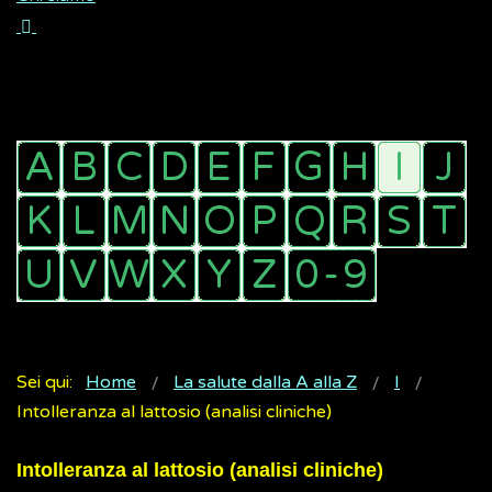
Sei qui:
Home
La salute dalla A alla Z
I
Intolleranza al lattosio (analisi cliniche)
Intolleranza al lattosio (analisi cliniche)