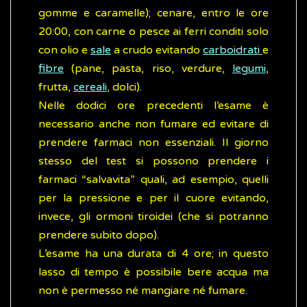
gomme e caramelle); cenare, entro le ore
20:00, con carne o pesce ai ferri conditi solo
con olio e
sale
a crudo evitando
carboidrati
e
fibre
(pane, pasta, riso, verdure,
legumi
,
frutta,
cereali
, dolci).
Nelle dodici ore precedenti l’esame è
necessario anche non fumare ed evitare di
prendere farmaci non essenziali. Il giorno
stesso del test si possono prendere i
farmaci “salvavita” quali, ad esempio, quelli
per la pressione e per il cuore evitando,
invece, gli ormoni tiroidei (che si potranno
prendere subito dopo).
L’esame ha una durata di 4 ore; in questo
lasso di tempo è possibile bere acqua ma
non è permesso né mangiare né fumare.