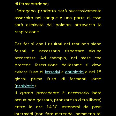
di fermentazione).
L’idrogeno prodotto sarà successivamente
assorbito nel sangue e una parte di esso
sarà eliminata dai polmoni attraverso la
respirazione.
Per far sì che i risultati del test non siano
falsati, è necessario rispettare alcune
accortezze. Ad esempio, nel mese che
precede l’esecuzione dell’esame si deve
evitare l’uso di
lassativi
e
antibiotici
e nei 15
giorni prima l’uso di fermenti lattici
(
probiotici
).
Il giorno precedente è necessario bere
acqua non gassata, pranzare (a dieta libera)
entro le ore 14:30, astenersi da pasti
intermedi (non fare merenda, nemmeno tè,