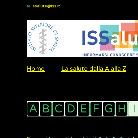
issalute@iss.it
Home
La salute dalla A alla Z