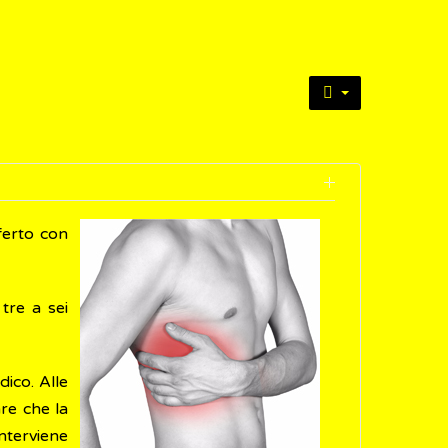
ferto con
tre a sei
dico. Alle
re che la
nterviene