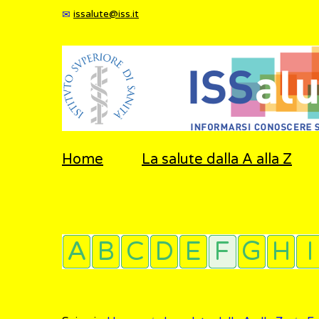
issalute@iss.it
Home
La salute dalla A alla Z