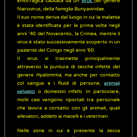
emorragica causata da un
virus
del genere
Nairovirus, della famiglia Bunyaviridae.
Il suo nome deriva dal luogo in cui la malattia
è stata identificata per la prima volta negli
anni ’40 del Novecento, la Crimea, mentre il
virus è stato successivamente scoperto in un
paziente del Congo negli anni ’60.
Il virus si trasmette principalmente
attraverso la puntura di zecche infette del
genere
Hyalomma
, ma anche per contatto
col sangue e i fluidi di persone,
animali
selvatici
o domestici infetti. In particolare,
molti casi vengono riportati tra personale
che lavora a contatto con gli animali, quali
allevatori, addetti ai macelli e i veterinari.
Nelle zone in cui è presente la zecca