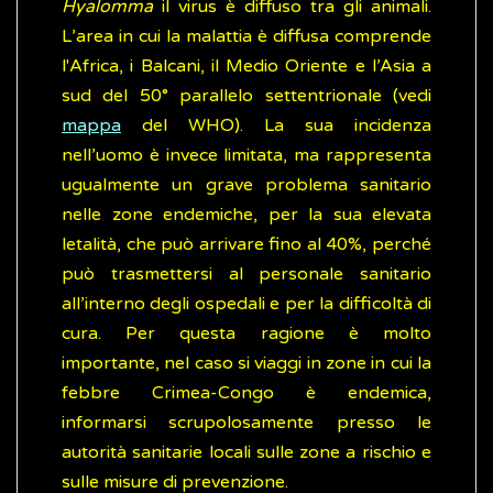
Hyalomma
il virus è diffuso tra gli animali.
L’area in cui la malattia è diffusa comprende
l'Africa, i Balcani, il Medio Oriente e l’Asia a
sud del 50° parallelo settentrionale (vedi
mappa
del WHO). La sua incidenza
nell’uomo è invece limitata, ma rappresenta
ugualmente un grave problema sanitario
nelle zone endemiche, per la sua elevata
letalità, che può arrivare fino al 40%, perché
può trasmettersi al personale sanitario
all’interno degli ospedali e per la difficoltà di
cura. Per questa ragione è molto
importante, nel caso si viaggi in zone in cui la
febbre Crimea-Congo è endemica,
informarsi scrupolosamente presso le
autorità sanitarie locali sulle zone a rischio e
sulle misure di prevenzione.