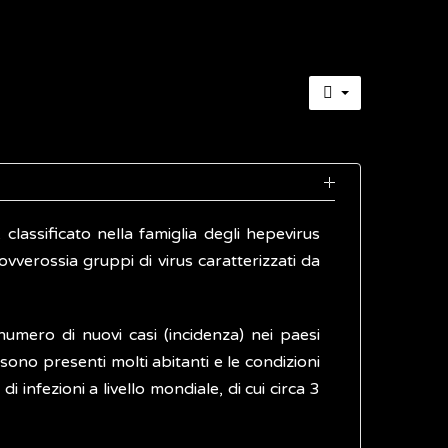
lassificato nella famiglia degli hepevirus
 ovverossia gruppi di virus caratterizzati da
ero di nuovi casi (incidenza) nei paesi
sono presenti molti abitanti e le condizioni
 infezioni a livello mondiale, di cui circa 3