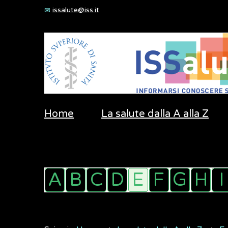
issalute@iss.it
Home
La salute dalla A alla Z