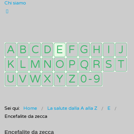
Chi siamo
Sei qui:
Home
La salute dalla A alla Z
E
Encefalite da zecca
Encefalite da zecca