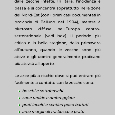
dalle zecche infette. In Italia, l’incidenza è
bassa e si concentra soprattutto nelle zone
del Nord-Est (con i primi casi documentati in
provincia di Belluno nel 1994), mentre è
piuttosto diffusa nell’Europa centro-
settentrionale (vedi box). Il periodo più
critico è la bella stagione, dalla primavera
all’autunno, quando le zecche sono più
attive e gli uomini generalmente praticano
più attività all’aperto.
Le aree più a rischio dove si può entrare più
facilmente a contatto con le zecche sono:
boschi e sottoboschi
zone umide e ombreggiate
prati incolti e sentieri poco battuti
aree marginali tra bosco e prato