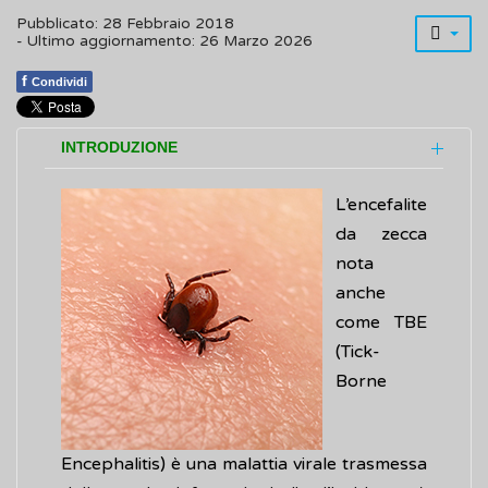
Pubblicato: 28 Febbraio 2018
- Ultimo aggiornamento: 26 Marzo 2026
f
Condividi
INTRODUZIONE
L’encefalite
da zecca
nota
anche
come TBE
(Tick-
Borne
Encephalitis) è una malattia virale trasmessa