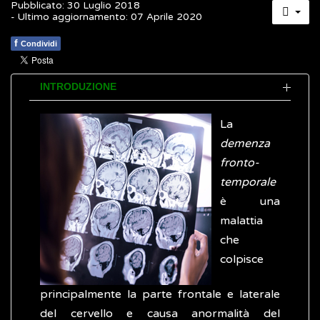
Pubblicato: 30 Luglio 2018
- Ultimo aggiornamento: 07 Aprile 2020
f
Condividi
INTRODUZIONE
La
demenza
fronto-
temporale
è una
malattia
che
colpisce
principalmente la parte frontale e laterale
del cervello e causa anormalità del