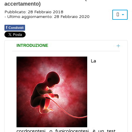
accertamento)
Pubblicato: 28 Febbraio 2018
- Ultimo aggiornamento: 28 Febbraio 2020
f
Condividi
INTRODUZIONE
La
cordocentesi, o funicolocentesi, è un test