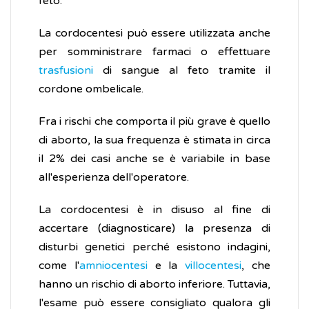
feto.
La cordocentesi può essere utilizzata anche
per somministrare farmaci o effettuare
trasfusioni
di sangue al feto tramite il
cordone ombelicale.
Fra i rischi che comporta il più grave è quello
di aborto, la sua frequenza è stimata in circa
il 2% dei casi anche se è variabile in base
all'esperienza dell'operatore.
La cordocentesi è in disuso al fine di
accertare (diagnosticare) la presenza di
disturbi genetici perché esistono indagini,
come l'
amniocentesi
e la
villocentesi
, che
hanno un rischio di aborto inferiore. Tuttavia,
l'esame può essere consigliato qualora gli