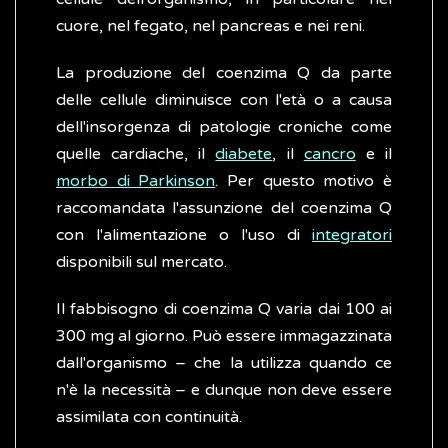
cuore, nel fegato, nel pancreas e nei reni.
La produzione del coenzima Q da parte
delle cellule diminuisce con l'età o a causa
dell'insorgenza di patologie croniche come
quelle cardiache, il
diabete
, il
cancro
e il
morbo di Parkinson
. Per questo motivo è
raccomandata l'assunzione del coenzima Q
con l'alimentazione o l'uso di
integratori
disponibili sul mercato.
Il fabbisogno di coenzima Q varia dai 100 ai
300 mg al giorno. Può essere immagazzinata
dall'organismo – che la utilizza quando ce
n'è la necessità – e dunque non deve essere
assimilata con continuità.