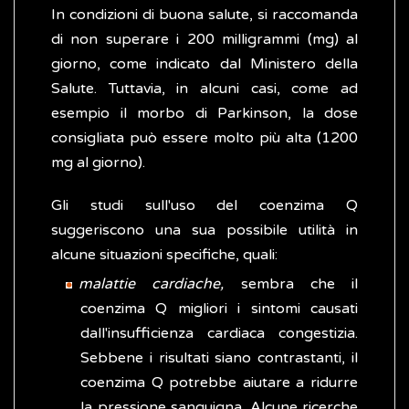
In condizioni di buona salute, si raccomanda
di non superare i 200 milligrammi (mg) al
giorno, come indicato dal Ministero della
Salute. Tuttavia, in alcuni casi, come ad
esempio il morbo di Parkinson, la dose
consigliata può essere molto più alta (1200
mg al giorno).
Gli studi sull'uso del coenzima Q
suggeriscono una sua possibile utilità in
alcune situazioni specifiche, quali:
malattie cardiache,
sembra che il
coenzima Q migliori i sintomi causati
dall'insufficienza cardiaca congestizia.
Sebbene i risultati siano contrastanti, il
coenzima Q potrebbe aiutare a ridurre
la pressione sanguigna. Alcune ricerche