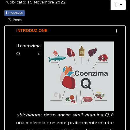
Pubblicato: 15 Novembre 2022
f
Condividi
INTRODUZIONE
Il coenzima
Q o
ubichinone
, detto anche
simil-vitamina Q
, è
una molecola presente praticamente in tutte