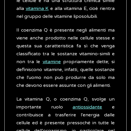
le cellule e ha una struttura chimica simile
alla
vitamina K
e alla vitamina E, cioè rientra
nel gruppo delle vitamine liposolubili.
Il coenzima Q è presente negli alimenti ma
viene anche prodotto nelle cellule stesse e
questa sua caratteristica fa sì che venga
classificato tra le sostanze vitamino-simili e
non tra le
vitamine
propriamente dette; si
definiscono vitamine, infatti, quelle sostanze
che l'uomo non può produrre da solo ma
che devono essere assunte con gli alimenti.
La vitamina Q, o coenzima Q, svolge un
importante ruolo
antiossidante
e
contribuisce a trasferire l'energia dalle
cellule ed è presente pressoché in tutte le
cellule dell'organismo, in particolare nel