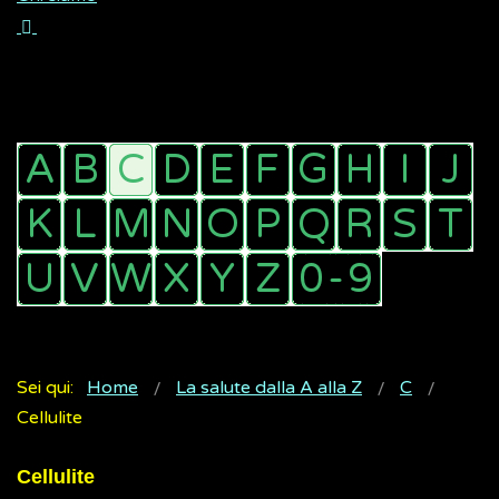
Sei qui:
Home
La salute dalla A alla Z
C
Cellulite
Cellulite