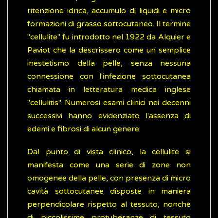
ritenzione idrica, accumulo di liquidi e micro
formazioni di grasso sottocutaneo. Il termine
"cellulite" fu introdotto nel 1922 da Alquier e
Paviot che la descrissero come un semplice
inestetismo della pelle, senza nessuna
connessione con l'infezione sottocutanea
chiamata in letteratura medica inglese
"cellulitis". Numerosi esami clinici nei decenni
successivi hanno evidenziato l'assenza di
edemi e fibrosi di alcun genere.
Dal punto di vista clinico, la cellulite si
manifesta come una serie di zone non
omogenee della pelle, con presenza di micro
cavità sottocutanee disposte in maniera
perpendicolare rispetto al tessuto, nonché
di piccolissime protuberanze di tessuto