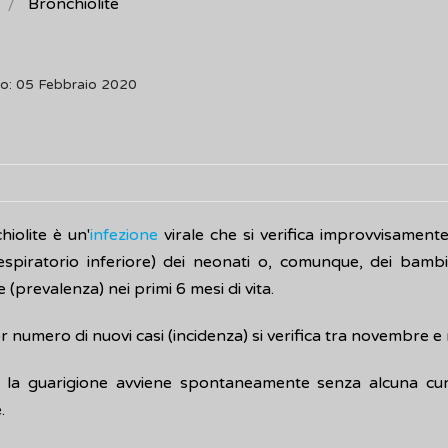
Bronchiolite
o: 05 Febbraio 2020
iolite è un'
infezione
virale che si verifica improvvisamente
respiratorio inferiore) dei neonati o, comunque, dei bambi
e (prevalenza) nei primi 6 mesi di vita.
r numero di nuovi casi (incidenza) si verifica tra novembre e
o, la guarigione avviene spontaneamente senza alcuna cur
.