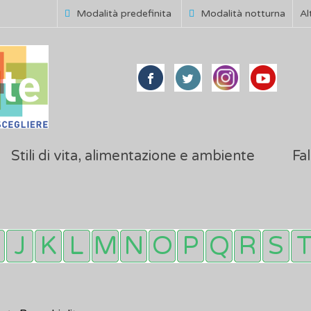
Modalità predefinita
Modalità notturna
Al
Stili di vita, alimentazione e ambiente
Fal