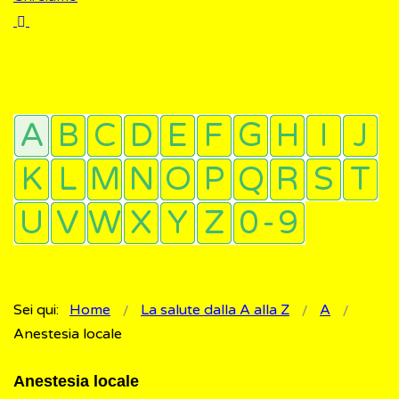
Sei qui:
Home
La salute dalla A alla Z
A
Anestesia locale
Anestesia locale