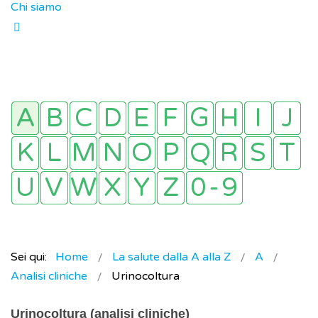
Chi siamo
Sei qui:
Home
La salute dalla A alla Z
A
Analisi cliniche
Urinocoltura
Urinocoltura (analisi cliniche)