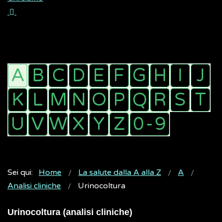
Sei qui:
Home
La salute dalla A alla Z
A
Analisi cliniche
Urinocoltura
Urinocoltura (analisi cliniche)