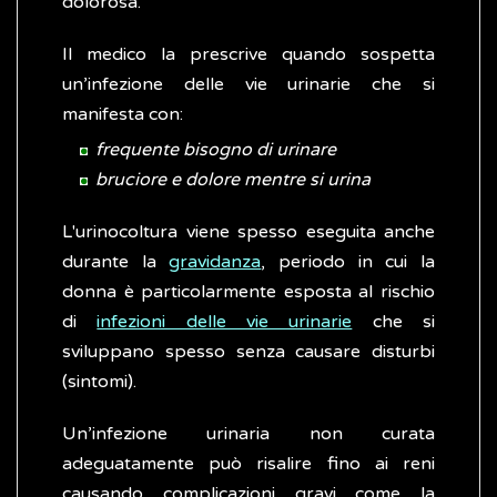
dolorosa.
Il medico la prescrive quando sospetta
un’infezione delle vie urinarie che si
manifesta con:
frequente bisogno di urinare
bruciore e dolore mentre si urina
L'urinocoltura viene spesso eseguita anche
durante la
gravidanza
, periodo in cui la
donna è particolarmente esposta al rischio
di
infezioni delle vie urinarie
che si
sviluppano spesso senza causare disturbi
(sintomi).
Un’infezione urinaria non curata
adeguatamente può risalire fino ai reni
causando complicazioni gravi come la