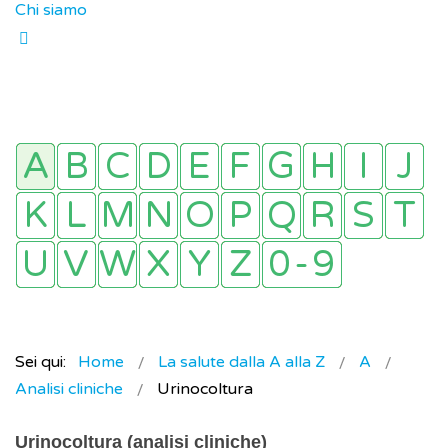
Chi siamo
Sei qui:
Home
La salute dalla A alla Z
A
Analisi cliniche
Urinocoltura
Urinocoltura (analisi cliniche)