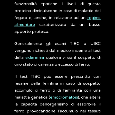
funzionalità epatiche. I livelli di questa
proteina diminuiscono in caso di malattie del
fegato e, anche, in relazione ad un
regime
alimentare
caratterizzato da un basso
apporto proteico.
Generalmente gli esami TIBC o UIBC
vengono richiesti dal medico insieme al test
della
sideremia
qualora vi sia il sospetto di
uno stato di carenza o eccesso di ferro.
Il test TIBC può essere prescritto con
l’esame della ferritina in caso di sospetto
accumulo di ferro o di familiarità con una
malattia genetica (
emocromatosi
), che altera
la capacità dell’organismo di assorbire il
ferro provocandone l’accumulo nei tessuti