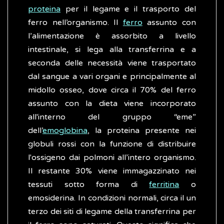
proteina
per il legame e il trasporto del
ferro nell’organismo. Il
ferro
assunto con
l’alimentazione è assorbito a livello
intestinale, si lega alla transferrina e a
seconda delle necessità viene trasportato
dal sangue a vari organi e principalmente al
midollo osseo, dove circa il 70% del ferro
assunto con la dieta viene incorporato
all'interno del gruppo “eme”
dell’
emoglobina
, la proteina presente nei
globuli rossi con la funzione di distribuire
l'ossigeno dai polmoni all’intero organismo.
Il restante 30% viene immagazzinato nei
tessuti sotto forma di
ferritina
o
emosiderina. In condizioni normali, circa il un
terzo dei siti di legame della transferrina per