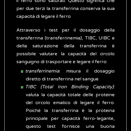
il ferro sono saturati. Questo significa che
per due terzi la transferrina conserva la sua
capacità di legare il ferro
Attraverso i test per il dosaggio della
transferrina (transferrinemia), TIBC, UIBC e
della saturazione della transferrina è
possibile valutare la capacità del circolo
sanguigno di trasportare e legare il ferro:
transferrinemia
: misura il dosaggio
diretto di transferrina nel sangue
TIBC
(Total Iron Binding Capacity)
:
valuta la capacità totale delle proteine
del circolo ematico di legare il ferro.
Poiché la transferrina è la proteina
principale per capacità ferro-legante,
questo test fornisce una buona