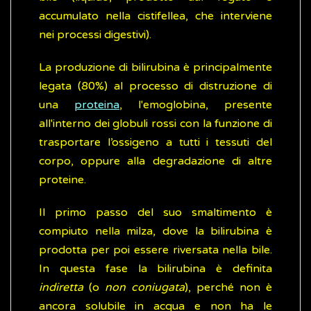
accumulato nella cistifellea, che interviene
nei processi digestivi).
La produzione di bilirubina è principalmente
legata (80%) al processo di distruzione di
una
proteina
, l'emoglobina, presente
all'interno dei globuli rossi con la funzione di
trasportare l’ossigeno a tutti i tessuti del
corpo, oppure alla degradazione di altre
proteine.
Il primo passo del suo smaltimento è
compiuto nella milza, dove la bilirubina è
prodotta per poi essere riversata nella bile.
In questa fase la bilirubina è definita
indiretta
(o
non coniugata
), perché non è
ancora solubile in acqua e non ha le