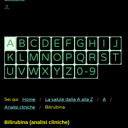
Sei qui:
Home
La salute dalla A alla Z
A
Analisi cliniche
Bilirubina
Bilirubina (analisi cliniche)