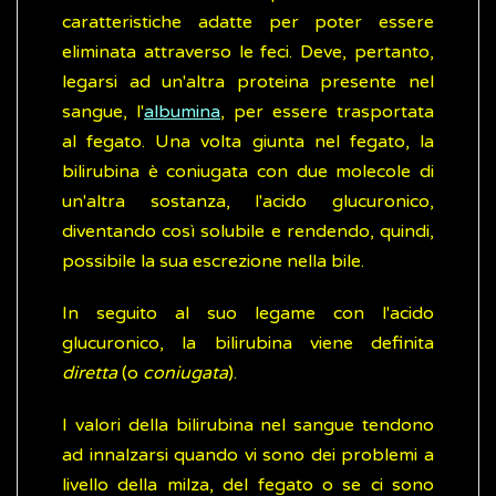
caratteristiche adatte per poter essere
eliminata attraverso le feci. Deve, pertanto,
legarsi ad un'altra proteina presente nel
sangue, l'
albumina
, per essere trasportata
al fegato. Una volta giunta nel fegato, la
bilirubina è coniugata con due molecole di
un'altra sostanza, l'acido glucuronico,
diventando così solubile e rendendo, quindi,
possibile la sua escrezione nella bile.
In seguito al suo legame con l'acido
glucuronico, la bilirubina viene definita
diretta
(o
coniugata
).
I valori della bilirubina nel sangue tendono
ad innalzarsi quando vi sono dei problemi a
livello della milza, del fegato o se ci sono