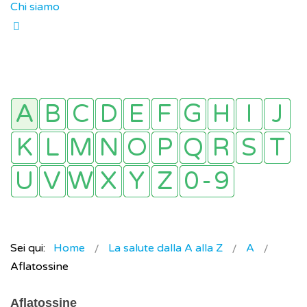
Chi siamo
Sei qui:
Home
La salute dalla A alla Z
A
Aflatossine
Aflatossine