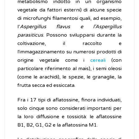
metabolismo indotto in un organismo
vegetale da fattori esterni) di alcune specie
di microfunghi filamentosi quali, ad esempio,
l’
Aspergillus flavus e l’Aspergillus
parasiticus
. Possono svilupparsi durante la
coltivazione, il raccolto e
l'immagazzinamento su numerosi prodotti di
origine vegetale come i
cereali
(con
particolare riferimento al mais), i semi oleosi
(come le arachidi), le spezie, le granaglie, la
frutta secca ed essiccata.
Fra i 17 tipi di aflatossine, finora individuati,
solo cinque sono considerati importanti per
la loro diffusione e tossicità: le aflatossine
B1, B2, G1, G2 e la aflatossina M1.