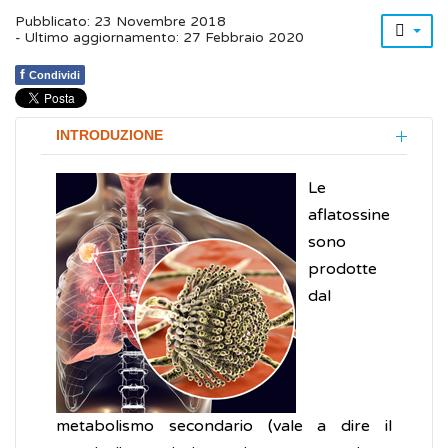
Pubblicato: 23 Novembre 2018
- Ultimo aggiornamento: 27 Febbraio 2020
f
Condividi
INTRODUZIONE
Le
aflatossine
sono
prodotte
dal
metabolismo secondario (vale a dire il