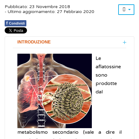
Pubblicato: 23 Novembre 2018
- Ultimo aggiornamento: 27 Febbraio 2020
f
Condividi
INTRODUZIONE
Le
aflatossine
sono
prodotte
dal
metabolismo secondario (vale a dire il