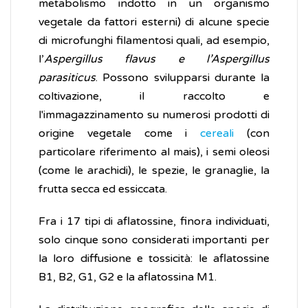
metabolismo indotto in un organismo
vegetale da fattori esterni) di alcune specie
di microfunghi filamentosi quali, ad esempio,
l’
Aspergillus flavus e l’Aspergillus
parasiticus
. Possono svilupparsi durante la
coltivazione, il raccolto e
l'immagazzinamento su numerosi prodotti di
origine vegetale come i
cereali
(con
particolare riferimento al mais), i semi oleosi
(come le arachidi), le spezie, le granaglie, la
frutta secca ed essiccata.
Fra i 17 tipi di aflatossine, finora individuati,
solo cinque sono considerati importanti per
la loro diffusione e tossicità: le aflatossine
B1, B2, G1, G2 e la aflatossina M1.