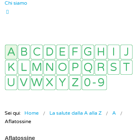
Chi siamo
Sei qui:
Home
La salute dalla A alla Z
A
Aflatossine
Aflatossine