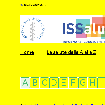
issalute@iss.it
Home
La salute dalla A alla Z