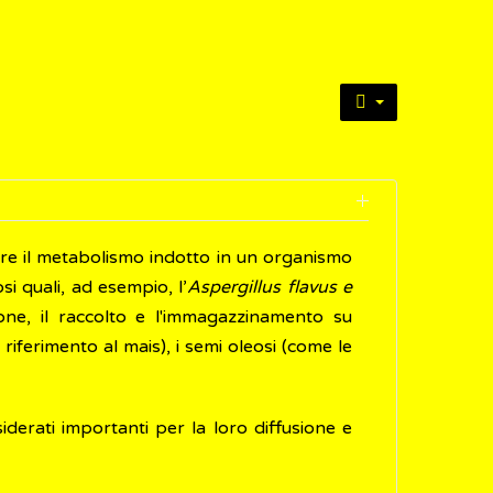
re il metabolismo indotto in un organismo
si quali, ad esempio, l’
Aspergillus flavus e
ione, il raccolto e l'immagazzinamento su
riferimento al mais), i semi oleosi (come le
siderati importanti per la loro diffusione e