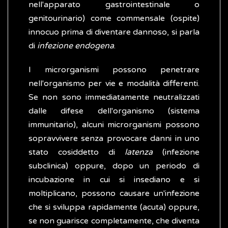
nell'apparato gastrointestinale o
genitourinario) come commensale (ospite)
innocuo prima di diventare dannoso, si parla
di
infezione endogena
.
I microrganismi possono penetrare
nell'organismo per vie e modalità differenti.
Se non sono immediatamente neutralizzati
dalle difese dell'organismo (sistema
immunitario), alcuni microrganismi possono
sopravvivere senza provocare danni in uno
stato cosiddetto di
latenza
(infezione
subclinica) oppure, dopo un periodo di
incubazione in cui si insediano e si
moltiplicano, possono causare un'infezione
che si sviluppa rapidamente (acuta) oppure,
se non guarisce completamente, che diventa