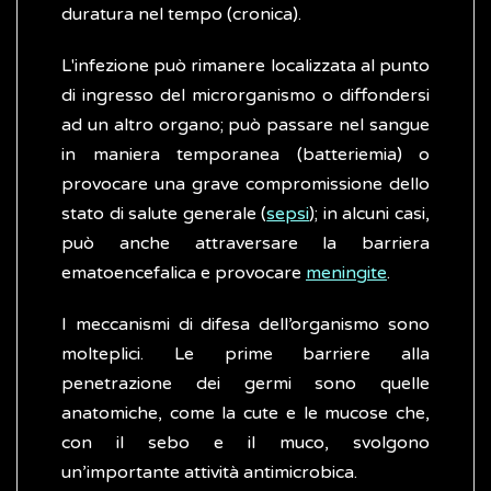
duratura nel tempo (cronica).
L'infezione può rimanere localizzata al punto
di ingresso del microrganismo o diffondersi
ad un altro organo; può passare nel sangue
in maniera temporanea (batteriemia) o
provocare una grave compromissione dello
stato di salute generale (
sepsi
); in alcuni casi,
può anche attraversare la barriera
ematoencefalica e provocare
meningite
.
I meccanismi di difesa dell’organismo sono
molteplici. Le prime barriere alla
penetrazione dei germi sono quelle
anatomiche, come la cute e le mucose che,
con il sebo e il muco, svolgono
un’importante attività antimicrobica.