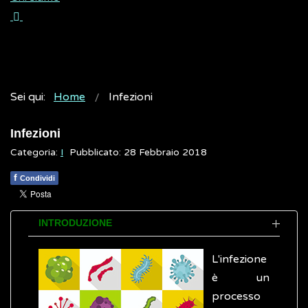
Sei qui:
Home
Infezioni
Infezioni
Categoria:
I
Pubblicato: 28 Febbraio 2018
f
Condividi
INTRODUZIONE
L'infezione
è un
processo