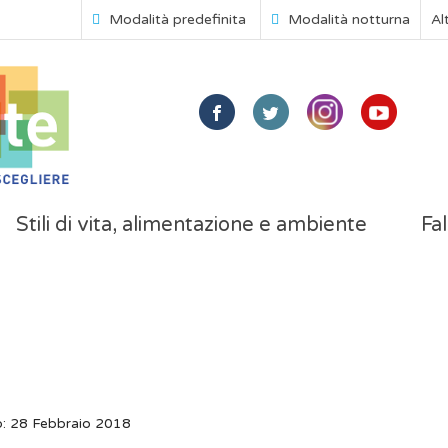
Modalità predefinita
Modalità notturna
Al
Stili di vita, alimentazione e ambiente
Fal
o: 28 Febbraio 2018