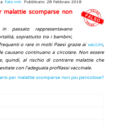
ia:
Falsi miti
Pubblicato: 28 Febbraio 2018
er malattie scomparse non
e in passato rappresentavano
alità, soprattutto tra i bambini,
requenti o rare in molti Paesi grazie ai
vaccini
,
e le causano continuano a circolare. Non essere
e, quindi, al rischio di contrarre malattie che
vitate con l'adeguata profilassi vaccinale.
narsi per malattie scomparse non più pericolose?