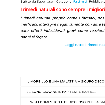
Scritto da
Super User
Categoria:
Falsi miti
Pubblicat
I rimedi naturali sono sempre i migliori
I rimedi naturali, proprio come i farmaci, poss
inefficaci, interagire negativamente con altre 
dare effetti indesiderati gravi come reazioni
danni al fegato.
Leggi tutto: I rimedi na
IL MORBILLO È UNA MALATTIA A SICURO DEC
SE SONO GIOVANE IL PAP TEST È INUTILE?
IL WI-FI DOMESTICO È PERICOLOSO PER LA SA