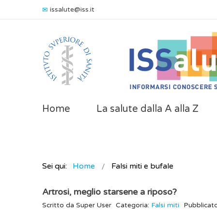
issalute@iss.it
Home
La salute dalla A alla Z
Sei qui:
Home
Falsi miti e bufale
Artrosi, meglio starsene a riposo?
Scritto da
Super User
Categoria:
Falsi miti
Pubblicat