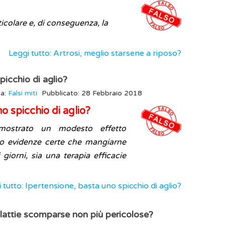
rticolare e, di conseguenza, la
Leggi tutto: Artrosi, meglio starsene a riposo?
picchio di aglio?
ia:
Falsi miti
Pubblicato: 28 Febbraio 2018
o spicchio di aglio?
mostrato un modesto effetto
no evidenze certe che mangiarne
 giorni, sia una terapia efficacie
 tutto: Ipertensione, basta uno spicchio di aglio?
lattie scomparse non più pericolose?