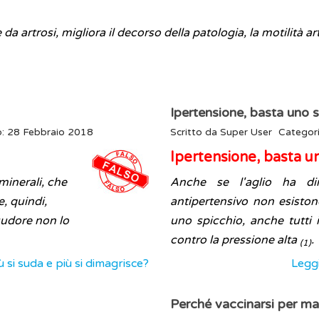
 da artrosi, migliora il decorso della patologia, la motilità a
Ipertensione, basta uno s
o: 28 Febbraio 2018
Scritto da
Super User
Categor
Ipertensione, basta un
 minerali, che
Anche se l'aglio ha di
e, quindi,
antipertensivo non esisto
sudore non lo
uno spicchio, anche tutti i
contro la pressione alta
.
(1)
ù si suda e più si dimagrisce?
Leggi
Perché vaccinarsi per ma