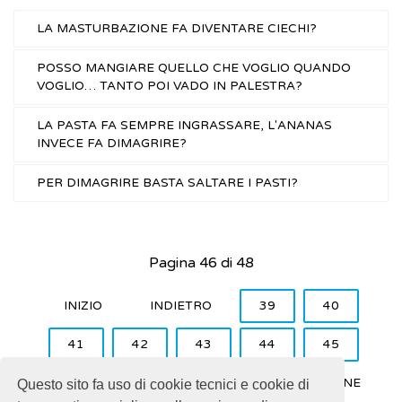
LA MASTURBAZIONE FA DIVENTARE CIECHI?
POSSO MANGIARE QUELLO CHE VOGLIO QUANDO
VOGLIO… TANTO POI VADO IN PALESTRA?
LA PASTA FA SEMPRE INGRASSARE, L'ANANAS
INVECE FA DIMAGRIRE?
PER DIMAGRIRE BASTA SALTARE I PASTI?
Pagina 46 di 48
INIZIO
INDIETRO
39
40
41
42
43
44
45
46
47
48
AVANTI
FINE
Questo sito fa uso di cookie tecnici e cookie di