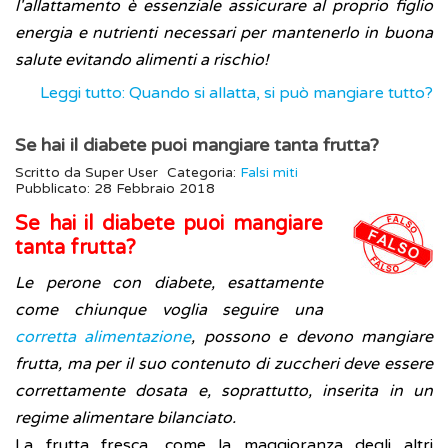
l'allattamento è essenziale assicurare al proprio figlio
energia e nutrienti necessari per mantenerlo in buona
salute evitando alimenti a rischio!
Leggi tutto: Quando si allatta, si può mangiare tutto?
Se hai il diabete puoi mangiare tanta frutta?
Scritto da
Super User
Categoria:
Falsi miti
Pubblicato: 28 Febbraio 2018
Se hai il diabete puoi mangiare
tanta frutta?
Le perone con diabete, esattamente
come chiunque voglia seguire una
corretta alimentazione
, possono e devono mangiare
frutta, ma per il suo contenuto di zuccheri deve essere
correttamente dosata e, soprattutto, inserita in un
regime alimentare bilanciato.
La frutta fresca, come la maggioranza degli altri