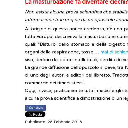
La masturbazione fa diventare ciechi?
Non esiste alcuna prova scientifica che stabili
informazione trae origine da un opuscolo anon
All’origine di questa antica credenza, c’è una 
tutta Europa, descriveva la masturbazione come 
quali: “Disturbi dello stomaco e della digesti
organi della respirazione, tosse …
mal di schie
viso, declino dei poteri intellettuali, perdita di me
La grande diffusione dell’opuscolo si deve, tra l
di uno degli autori e editori del libretto. Trad
commercio dei rimedi stessi.
Oggi, invece, praticamente tutti i medici e gli
alcuna prova scientifica a dimostrazione di un 
f
Condividi
Pubblicato: 28 Febbraio 2018