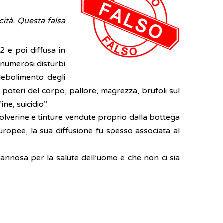
cità. Questa falsa
2 e poi diffusa in
 numerosi disturbi
debolimento degli
ei poteri del corpo, pallore, magrezza, brufoli sul
fine, suicidio”.
 polverine e tinture vendute proprio dalla bottega
europee, la sua diffusione fu spesso associata al
dannosa per la salute dell’uomo e che non ci sia