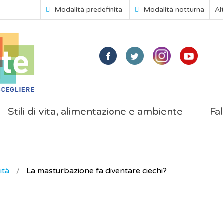
Modalità predefinita
Modalità notturna
Al
Stili di vita, alimentazione e ambiente
Fal
ità
La masturbazione fa diventare ciechi?