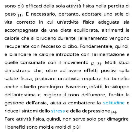
sono più efficaci della sola attività fisica nella perdita di
peso
. È necessario, pertanto, adottare uno stile di
(1)
vita corretto in cui un'attività fisica adeguata sia
accompagnata da una dieta equilibrata, altrimenti le
calorie che si bruciano durante l'allenamento vengono
recuperate con l'eccesso di cibo. Fondamentale, quindi,
è bilanciare le calorie introdotte con l'alimentazione e
quelle consumate con il movimento
. Molti studi
(2, 3)
dimostrano che, oltre ad avere effetti positivi sulla
salute fisica, praticare un'attività regolare ha benefici
anche a livello psicologico. Favorisce, infatti, lo sviluppo
dell'autostima e migliora il tono dell'umore, facilita la
gestione dell'ansia, aiuta a combattere la
solitudine
e
riduce i sintomi dello
stress
e della depressione
.
(4)
Fare attività fisica, quindi, non serve solo per dimagrire.
I benefici sono molti e molti di più!