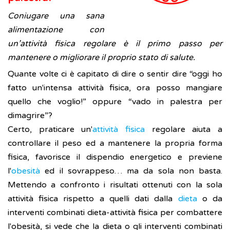
Coniugare una sana
alimentazione con
un’attività fisica regolare è il primo passo per
mantenere o migliorare il proprio stato di salute.
Quante volte ci è capitato di dire o sentir dire “oggi ho
fatto un'intensa attività fisica, ora posso mangiare
quello che voglio!” oppure “vado in palestra per
dimagrire”?
Certo, praticare un'
attività fisica
regolare aiuta a
controllare il peso ed a mantenere la propria forma
fisica, favorisce il dispendio energetico e previene
l'
obesità
ed il sovrappeso… ma da sola non basta.
Mettendo a confronto i risultati ottenuti con la sola
attività fisica rispetto a quelli dati dalla
dieta
o da
interventi combinati dieta-attività fisica per combattere
l'obesità, si vede che la dieta o gli interventi combinati