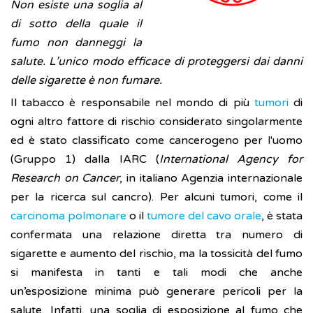
Non esiste una soglia al
di sotto della quale il
fumo non danneggi la
salute. L’unico modo efficace di proteggersi dai danni
delle sigarette è non fumare.
Il tabacco è responsabile nel mondo di più
tumori
di
ogni altro fattore di rischio considerato singolarmente
ed è stato classificato come cancerogeno per l'uomo
(Gruppo 1) dalla IARC (
International Agency for
Research on Cancer
, in italiano Agenzia internazionale
per la ricerca sul cancro). Per alcuni tumori, come il
carcinoma polmonare
o il
tumore del cavo orale
, è stata
confermata una relazione diretta tra numero di
sigarette e aumento del rischio, ma la tossicità del fumo
si manifesta in tanti e tali modi che anche
un’esposizione minima può generare pericoli per la
salute. Infatti, una soglia di esposizione al fumo che