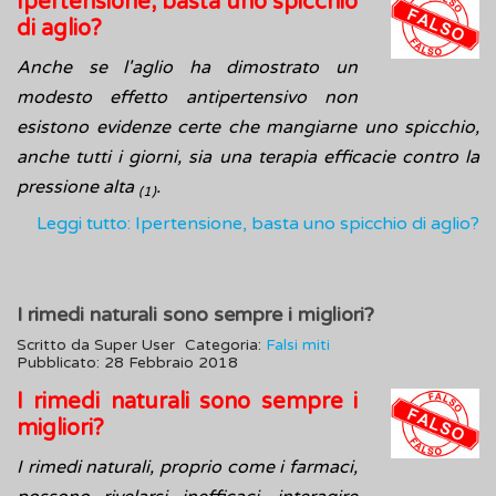
Ipertensione, basta uno spicchio
di aglio?
Anche se l'aglio ha dimostrato un
modesto effetto antipertensivo non
esistono evidenze certe che mangiarne uno spicchio,
anche tutti i giorni, sia una terapia efficacie contro la
pressione alta
.
(1)
Leggi tutto: Ipertensione, basta uno spicchio di aglio?
I rimedi naturali sono sempre i migliori?
Scritto da
Super User
Categoria:
Falsi miti
Pubblicato: 28 Febbraio 2018
I rimedi naturali sono sempre i
migliori?
I rimedi naturali, proprio come i farmaci,