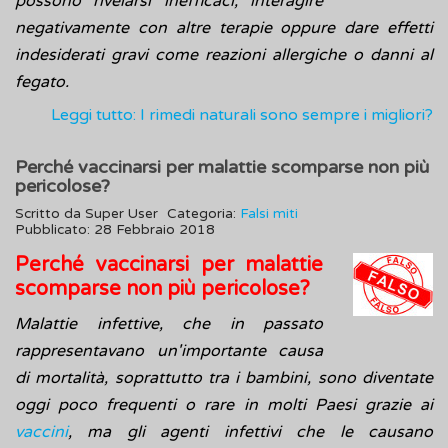
possono rivelarsi inefficaci, interagire
negativamente con altre terapie oppure dare effetti
indesiderati gravi come reazioni allergiche o danni al
fegato.
Leggi tutto: I rimedi naturali sono sempre i migliori?
Perché vaccinarsi per malattie scomparse non più
pericolose?
Scritto da
Super User
Categoria:
Falsi miti
Pubblicato: 28 Febbraio 2018
Perché vaccinarsi per malattie
scomparse non più pericolose?
Malattie infettive, che in passato
rappresentavano un'importante causa
di mortalità, soprattutto tra i bambini, sono diventate
oggi poco frequenti o rare in molti Paesi grazie ai
vaccini
, ma gli agenti infettivi che le causano