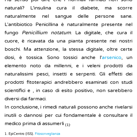
naturali? L'insulina cura il diabete, ma scorre
naturalmente nel sangue delle persone sane.
L'antibiotico Penicillina è naturalmente presente nel
fungo
Penicillium notatum
. La digitale, che cura il
cuore, è ricavata da una pianta presente nei nostri
boschi. Ma attenzione, la stessa digitale, oltre certe
dosi, è tossica. Sono tossici anche l'
arsenico
, un
elemento noto da millenni, e i veleni prodotti da
naturalissimi pesci, insetti e serpenti. Gli effetti dei
prodotti fitoterapici andrebbero esaminati con studi
scientifici e , in caso di esito positivo, non sarebbero
diversi dai farmaci.
In conclusione, i rimedi naturali possono anche rivelarsi
inutili o dannosi per cui fondamentale è consultare il
medico prima di assumerli
.
(1)
1. EpiCentro (ISS).
Fitosorveglianza