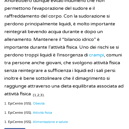
Andrebbero dunque evitati indumenti che non
permettono l'evaporazione del sudore e il
raffreddamento del corpo. Con la sudorazione si
perdono principalmente liquidi, è molto importante
reintegrali bevendo acqua durante e dopo un
allenamento. Mantenere il “bilancio idrico” è
importante durante l’attività fisica. Uno dei rischi se si
perdono troppi liquidi è l'insorgenza di
crampi
, comuni
tra persone anche giovani, che svolgono attività fisica
senza reintegrare a sufficienza i liquidi ed i sali persi.
inoltre è bene sottolineare che il dimagrimento si
raggiunge attraverso una dieta equilibrata associata ad
attività fisica
(1,2,3).
1. EpiCentro (ISS).
Obesità
1. EpiCentro (ISS).
Attività fisica
1. EpiCentro (ISS).
Alimentazione e salute