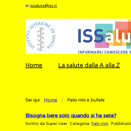
issalute@iss.it
Home
La salute dalla A alla Z
Sei qui:
Home
Falsi miti e bufale
Bisogna bere solo quando si ha sete?
Scritto da
Super User
Categoria:
Falsi miti
Pubblicato