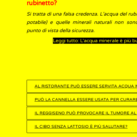
rubinetto?
Si tratta di una falsa credenza. L’acqua del ru
potabile) e quelle minerali naturali non son
punto di vista della sicurezza.
Leggi tutto: L'acqua minerale è più b
AL RISTORANTE PUÒ ESSERE SERVITA ACQUA M
PUÒ LA CANNELLA ESSERE USATA PER CURARE
IL REGGISENO PUÒ PROVOCARE IL TUMORE AL
IL CIBO SENZA LATTOSIO È PIÙ SALUTARE?