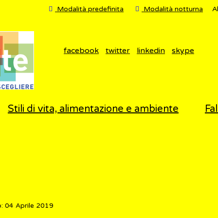
Modalità predefinita
Modalità notturna
A
facebook
twitter
linkedin
skype
Stili di vita, alimentazione e ambiente
Fal
: 04 Aprile 2019