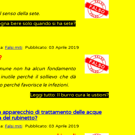
 senso della sete.
sogna bere solo quando si ha sete?
ia:
Falsi miti
Pubblicato: 03 Aprile 2019
i?
omune non ha alcun fondamento
inutile perché il sollievo che dà
perché favorisce le infezioni.
Leggi tutto: Il burro cura le ustioni?
un apparecchio di trattamento delle acque
a del rubinetto?
ia:
Falsi miti
Pubblicato: 03 Aprile 2019