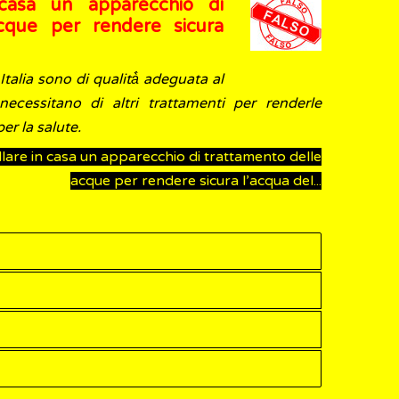
 casa un apparecchio di
cque per rendere sicura
Italia sono di qualità̀ adeguata al
essitano di altri trattamenti per renderle
per la salute.
llare in casa un apparecchio di trattamento delle
acque per rendere sicura l’acqua del...