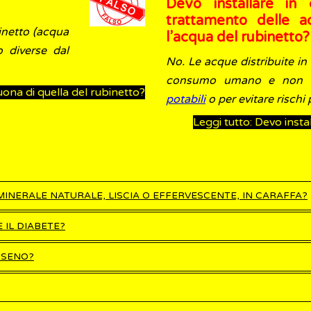
Devo installare in
trattamento delle a
binetto (acqua
l’acqua del rubinetto?
o diverse dal
No. Le acque distribuite in 
consumo umano e non nec
uona di quella del rubinetto?
potabili
o per evitare rischi 
Leggi tutto: Devo insta
INERALE NATURALE, LISCIA O EFFERVESCENTE, IN CARAFFA?
 IL DIABETE?
 SENO?