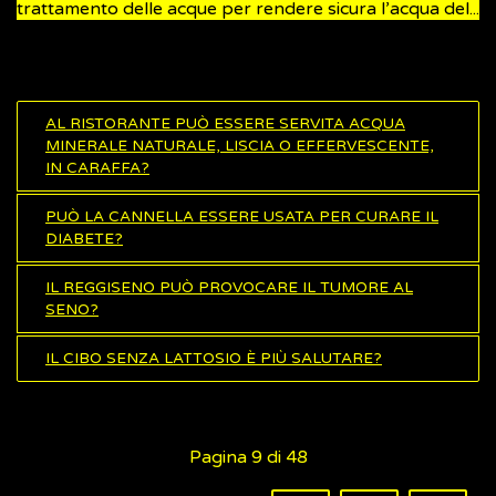
trattamento delle acque per rendere sicura l’acqua del...
AL RISTORANTE PUÒ ESSERE SERVITA ACQUA
MINERALE NATURALE, LISCIA O EFFERVESCENTE,
IN CARAFFA?
PUÒ LA CANNELLA ESSERE USATA PER CURARE IL
DIABETE?
IL REGGISENO PUÒ PROVOCARE IL TUMORE AL
SENO?
IL CIBO SENZA LATTOSIO È PIÙ SALUTARE?
Pagina 9 di 48