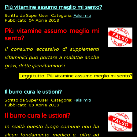
Più vitamine assumo meglio mi sento?
Scritto da
Super User
Categoria:
Falsi miti
Pubblicato: 04 Aprile 2019
Più vitamine assumo meglio mi
sento?
Il consumo eccessivo di supplementi
vitaminici può portare a malattie anche
gravi, dette ipervitaminosi.
Leggi tutto: Più vitamine assumo meglio mi sento?
Il burro cura le ustioni?
Scritto da
Super User
Categoria:
Falsi miti
Pubblicato: 03 Aprile 2019
Il burro cura le ustioni?
In realtà questo luogo comune non ha
alcun fondamento medico e, oltre ad