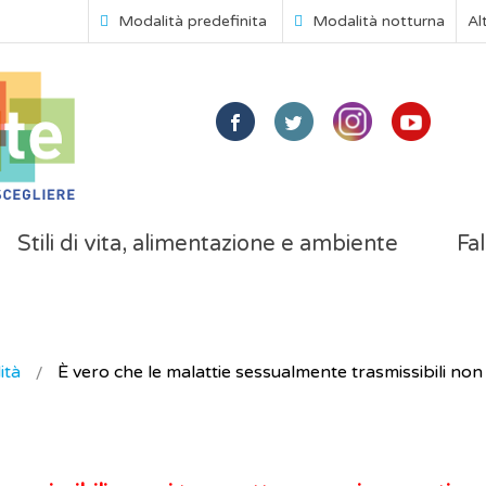
Modalità predefinita
Modalità notturna
Al
Stili di vita, alimentazione e ambiente
Fal
ità
È vero che le malattie sessualmente trasmissibili non 