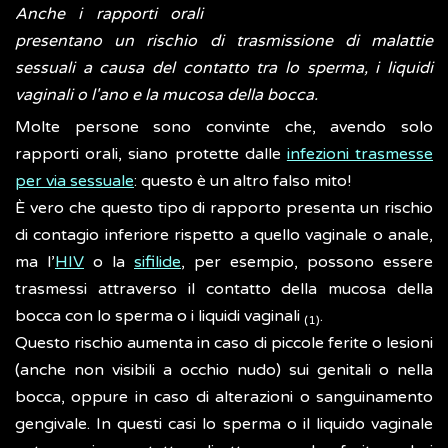
Anche i rapporti orali
presentano un rischio di trasmissione di malattie
sessuali a causa del contatto tra lo sperma, i liquidi
vaginali o l'ano e la mucosa della bocca.
Molte persone sono convinte che, avendo solo
rapporti orali, siano protette dalle
infezioni trasmesse
per via sessuale
: questo è un altro falso mito!
È vero che questo tipo di rapporto presenta un rischio
di contagio inferiore rispetto a quello vaginale o anale,
ma l’
HIV
o la
sifilide
, per esempio, possono essere
trasmessi attraverso il contatto della mucosa della
bocca con lo sperma o i liquidi vaginali
.
(1)
Questo rischio aumenta in caso di piccole ferite o lesioni
(anche non visibili a occhio nudo) sui genitali o nella
bocca, oppure in caso di alterazioni o sanguinamento
gengivale. In questi casi lo sperma o il liquido vaginale