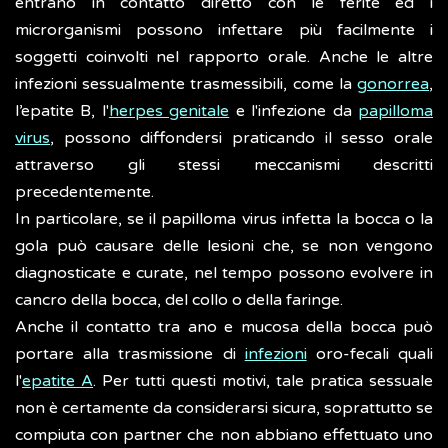
entrano in contatto diretto con le ferite ed i
microrganismi possono infettare più facilmente i
soggetti coinvolti nel rapporto orale. Anche le altre
infezioni sessualmente trasmessibili, come la
gonorrea
,
l’epatite B, l'
herpes genitale
e l'infezione da
papilloma
virus
, possono diffondersi praticando il sesso orale
attraverso gli stessi meccanismi descritti
precedentemente.
In particolare, se il papilloma virus infetta la bocca o la
gola può causare delle lesioni che, se non vengono
diagnosticate e curate, nel tempo possono evolvere in
cancro della bocca, del collo o della faringe.
Anche il contatto tra ano e mucosa della bocca può
portare alla trasmissione di
infezioni
oro-fecali quali
l'
epatite A
. Per tutti questi motivi, tale pratica sessuale
non è certamente da considerarsi sicura, soprattutto se
compiuta con partner che non abbiano effettuato uno