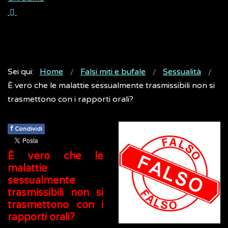
Sei qui:
Home
Falsi miti e bufale
Sessualità
È vero che le malattie sessualmente trasmissibili non si
trasmettono con i rapporti orali?
f
Condividi
È vero che le
malattie
sessualmente
trasmissibili non si
trasmettono con i
rapporti orali?