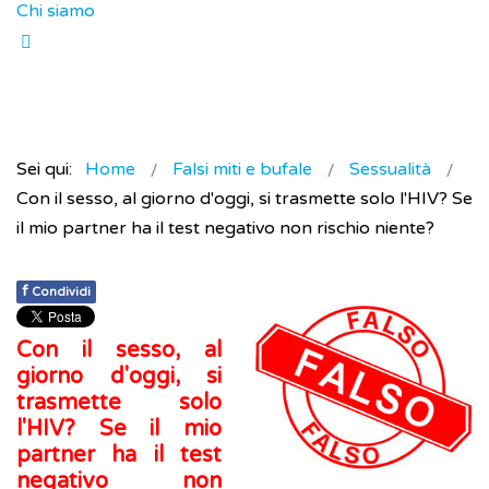
Chi siamo
Sei qui:
Home
Falsi miti e bufale
Sessualità
Con il sesso, al giorno d'oggi, si trasmette solo l'HIV? Se
il mio partner ha il test negativo non rischio niente?
f
Condividi
Con il sesso, al
giorno d'oggi, si
trasmette solo
l'HIV? Se il mio
partner ha il test
negativo non