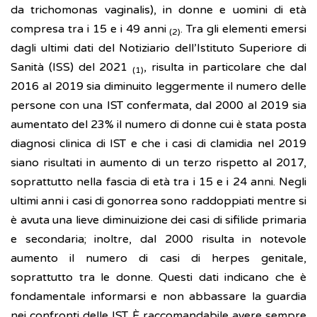
da trichomonas vaginalis), in donne e uomini di età
compresa tra i 15 e i 49 anni
. Tra gli elementi emersi
(2)
dagli ultimi dati del Notiziario dell’Istituto Superiore di
Sanità (ISS) del 2021
, risulta in particolare che dal
(1)
2016 al 2019 sia diminuito leggermente il numero delle
persone con una IST confermata, dal 2000 al 2019 sia
aumentato del 23% il numero di donne cui è stata posta
diagnosi clinica di IST e che i casi di clamidia nel 2019
siano risultati in aumento di un terzo rispetto al 2017,
soprattutto nella fascia di età tra i 15 e i 24 anni. Negli
ultimi anni i casi di gonorrea sono raddoppiati mentre si
è avuta una lieve diminuizione dei casi di sifilide primaria
e secondaria; inoltre, dal 2000 risulta in notevole
aumento il numero di casi di herpes genitale,
soprattutto tra le donne. Questi dati indicano che è
fondamentale informarsi e non abbassare la guardia
nei confronti delle IST. È raccomandabile avere sempre