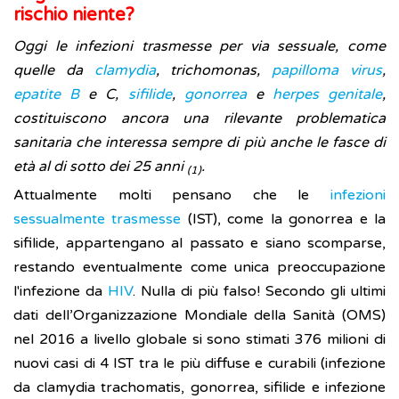
rischio niente?
Oggi le infezioni trasmesse per via sessuale, come
quelle da
clamydia
, trichomonas,
papilloma virus
,
epatite B
e C,
sifilide
,
gonorrea
e
herpes genitale
,
costituiscono ancora una rilevante problematica
sanitaria che interessa sempre di più anche le fasce di
età al di sotto dei 25 anni
.
(1)
Attualmente molti pensano che le
infezioni
sessualmente trasmesse
(IST), come la gonorrea e la
sifilide, appartengano al passato e siano scomparse,
restando eventualmente come unica preoccupazione
l'infezione da
HIV
. Nulla di più falso! Secondo gli ultimi
dati dell’Organizzazione Mondiale della Sanità (OMS)
nel 2016 a livello globale si sono stimati 376 milioni di
nuovi casi di 4 IST tra le più diffuse e curabili (infezione
da clamydia trachomatis, gonorrea, sifilide e infezione