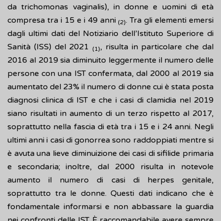
da trichomonas vaginalis), in donne e uomini di età
compresa tra i 15 e i 49 anni
. Tra gli elementi emersi
(2)
dagli ultimi dati del Notiziario dell’Istituto Superiore di
Sanità (ISS) del 2021
, risulta in particolare che dal
(1)
2016 al 2019 sia diminuito leggermente il numero delle
persone con una IST confermata, dal 2000 al 2019 sia
aumentato del 23% il numero di donne cui è stata posta
diagnosi clinica di IST e che i casi di clamidia nel 2019
siano risultati in aumento di un terzo rispetto al 2017,
soprattutto nella fascia di età tra i 15 e i 24 anni. Negli
ultimi anni i casi di gonorrea sono raddoppiati mentre si
è avuta una lieve diminuizione dei casi di sifilide primaria
e secondaria; inoltre, dal 2000 risulta in notevole
aumento il numero di casi di herpes genitale,
soprattutto tra le donne. Questi dati indicano che è
fondamentale informarsi e non abbassare la guardia
nei confronti delle IST. È raccomandabile avere sempre