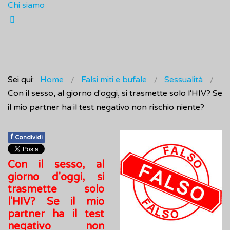
Chi siamo
Sei qui:
Home
Falsi miti e bufale
Sessualità
Con il sesso, al giorno d'oggi, si trasmette solo l'HIV? Se
il mio partner ha il test negativo non rischio niente?
f
Condividi
Con il sesso, al
giorno d'oggi, si
trasmette solo
l'HIV? Se il mio
partner ha il test
negativo non