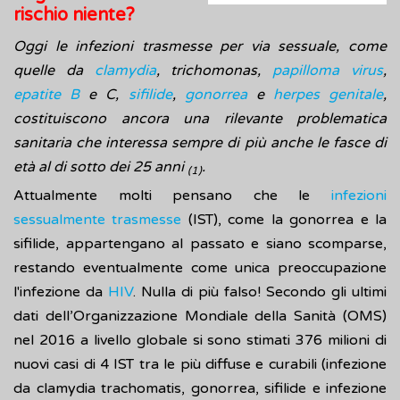
rischio niente?
Oggi le infezioni trasmesse per via sessuale, come
quelle da
clamydia
, trichomonas,
papilloma virus
,
epatite B
e C,
sifilide
,
gonorrea
e
herpes genitale
,
costituiscono ancora una rilevante problematica
sanitaria che interessa sempre di più anche le fasce di
età al di sotto dei 25 anni
.
(1)
Attualmente molti pensano che le
infezioni
sessualmente trasmesse
(IST), come la gonorrea e la
sifilide, appartengano al passato e siano scomparse,
restando eventualmente come unica preoccupazione
l'infezione da
HIV
. Nulla di più falso! Secondo gli ultimi
dati dell’Organizzazione Mondiale della Sanità (OMS)
nel 2016 a livello globale si sono stimati 376 milioni di
nuovi casi di 4 IST tra le più diffuse e curabili (infezione
da clamydia trachomatis, gonorrea, sifilide e infezione