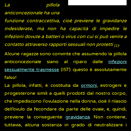
La pillola
anticoncezionale ha una
funzione contraccettiva, cioè previene le gravidanze
indesiderate, ma non ha capacità di impedire le
infezioni dovute a batteri o virus con cui si può venire a
contatto attraverso rapporti sessuali non protetti
.
(1)
Alcune ragazze sono convinte che assumendo la pillola
anticoncezionale siano al riparo dalle
infezioni
sessualmente trasmesse
(IST): questo è assolutamente
falso!
La pillola, infatti, è costituita da
ormoni
, estrogeni e
progesterone simili a quelli prodotti dal nostro corpo,
che impediscono l'ovulazione nella donna, cioè il rilascio
dell’ovulo da fecondare da parte delle ovaie, e, quindi,
previene la conseguente
gravidanza
. Non contiene,
tuttavia, alcuna sostanza in grado di neutralizzare i