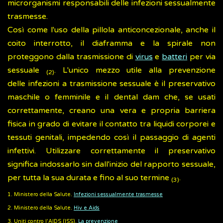
microrganismi responsabili delle infezioni sessualmente
trasmesse.
Così come l'uso della pillola anticoncezionale, anche il
coito interrotto, il diaframma e la spirale non
proteggono dalla trasmissione di
virus
e
batteri
per via
sessuale
. L'unico mezzo utile alla prevenzione
(2)
delle infezioni a trasmissione sessuale è il preservativo
maschile o femminile e il dental dam che, se usati
correttamente, creano una vera e propria barriera
fisica in grado di evitare il contatto tra liquidi corporei e
tessuti genitali, impedendo così il passaggio di agenti
infettivi. Utilizzare correttamente il preservativo
significa indossarlo sin dall'inizio del rapporto sessuale,
per tutta la sua durata e fino al suo termine
.
(3)
1. Ministero della Salute.
Infezioni sessualmente trasmesse
2. Ministero della Salute.
Hiv e Aids
3. Uniti contro l'AIDS (ISS).
La prevenzione