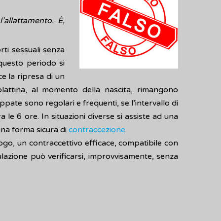
’allattamento. È,
rti sessuali senza
 questo periodo si
e la ripresa di un
rolattina, al momento della nascita, rimangono
ppate sono regolari e frequenti, se l’intervallo di
 le 6 ore. In situazioni diverse si assiste ad una
 una forma sicura di
contraccezione
.
go, un contraccettivo efficace, compatibile con
lazione può verificarsi, improvvisamente, senza