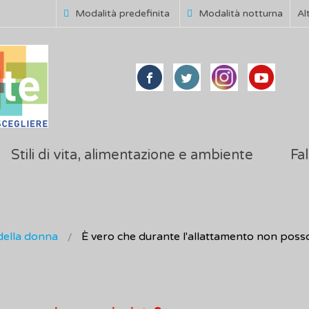
Modalità predefinita
Modalità notturna
Al
Stili di vita, alimentazione e ambiente
Fal
della donna
È vero che durante l'allattamento non posso