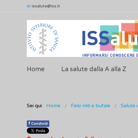
issalute@iss.it
Home
La salute dalla A alla Z
Sei qui:
Home
Falsi miti e bufale
Salute 
f
Condividi