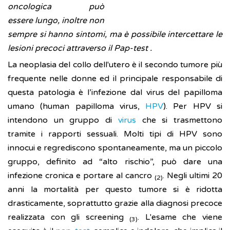
oncologica può
essere lungo, inoltre non
sempre si hanno sintomi, ma è possibile intercettare le
lesioni precoci attraverso il Pap-test .
La neoplasia del collo dell'utero è il secondo tumore più
frequente nelle donne ed il principale responsabile di
questa patologia è l’infezione dal virus del papilloma
umano (human papilloma virus,
HPV
). Per HPV si
intendono un gruppo di
virus
che si trasmettono
tramite i rapporti sessuali. Molti tipi di HPV sono
innocui e regrediscono spontaneamente, ma un piccolo
gruppo, definito ad “alto rischio”, può dare una
infezione cronica e portare al cancro
. Negli ultimi 20
(2)
anni la mortalità per questo tumore si è ridotta
drasticamente, soprattutto grazie alla diagnosi precoce
realizzata con gli screening
. L'esame che viene
(3)