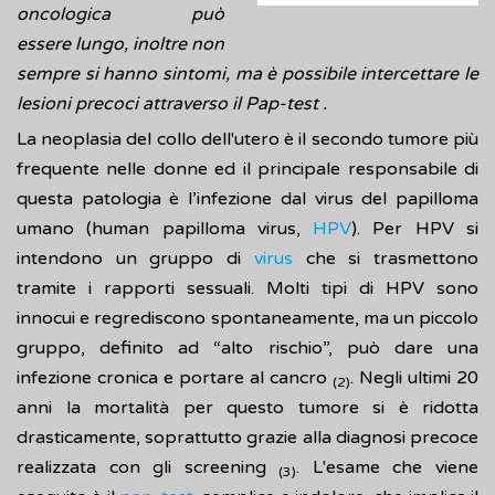
oncologica può
essere lungo, inoltre non
sempre si hanno sintomi, ma è possibile intercettare le
lesioni precoci attraverso il Pap-test .
La neoplasia del collo dell'utero è il secondo tumore più
frequente nelle donne ed il principale responsabile di
questa patologia è l’infezione dal virus del papilloma
umano (human papilloma virus,
HPV
). Per HPV si
intendono un gruppo di
virus
che si trasmettono
tramite i rapporti sessuali. Molti tipi di HPV sono
innocui e regrediscono spontaneamente, ma un piccolo
gruppo, definito ad “alto rischio”, può dare una
infezione cronica e portare al cancro
. Negli ultimi 20
(2)
anni la mortalità per questo tumore si è ridotta
drasticamente, soprattutto grazie alla diagnosi precoce
realizzata con gli screening
. L'esame che viene
(3)