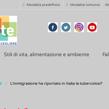
Modalità predefinita
Modalità notturna
Al
Stili di vita, alimentazione e ambiente
Fal
i
L'immigrazione ha riportato in Italia la tubercolosi?