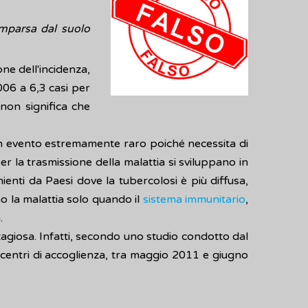
omparsa dal suolo
one dell'incidenza,
006 a 6,3 casi per
 non significa che
 un evento estremamente raro poiché necessita di
r la trasmissione della malattia si sviluppano in
ienti da Paesi dove la tubercolosi è più diffusa,
o la malattia solo quando il
sistema immunitario
,
.
tagiosa. Infatti, secondo uno studio condotto dal
di centri di accoglienza, tra maggio 2011 e giugno