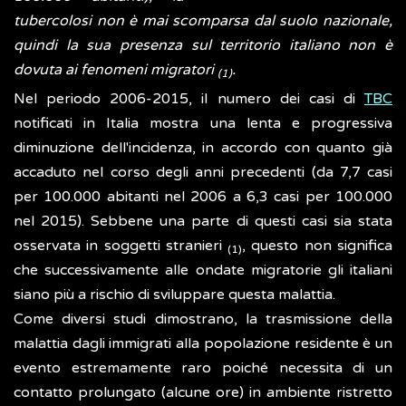
tubercolosi non è mai scomparsa dal suolo nazionale,
quindi la sua presenza sul territorio italiano non è
dovuta ai fenomeni migratori
.
(1)
Nel periodo 2006-2015, il numero dei casi di
TBC
notificati in Italia mostra una lenta e progressiva
diminuzione dell'incidenza, in accordo con quanto già
accaduto nel corso degli anni precedenti (da 7,7 casi
per 100.000 abitanti nel 2006 a 6,3 casi per 100.000
nel 2015). Sebbene una parte di questi casi sia stata
osservata in soggetti stranieri
, questo non significa
(1)
che successivamente alle ondate migratorie gli italiani
siano più a rischio di sviluppare questa malattia.
Come diversi studi dimostrano, la trasmissione della
malattia dagli immigrati alla popolazione residente è un
evento estremamente raro poiché necessita di un
contatto prolungato (alcune ore) in ambiente ristretto