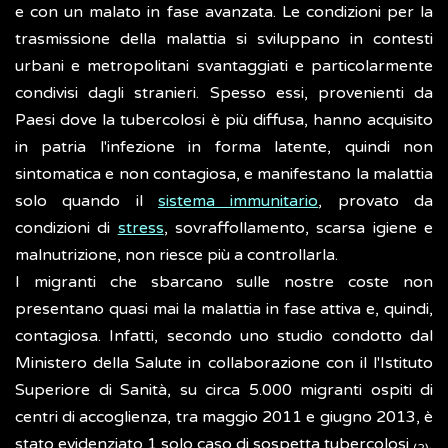
e con un malato in fase avanzata. Le condizioni per la
trasmissione della malattia si sviluppano in contesti
urbani e metropolitani svantaggiati e particolarmente
condivisi dagli stranieri. Spesso essi, provenienti da
Paesi dove la tubercolosi è più diffusa, hanno acquisito
in patria l'infezione in forma latente, quindi non
sintomatica e non contagiosa, e manifestano la malattia
solo quando il
sistema immunitario
, provato da
condizioni di
stress
, sovraffollamento, scarsa igiene e
malnutrizione, non riesce più a controllarla.
I migranti che sbarcano sulle nostre coste non
presentano quasi mai la malattia in fase attiva e, quindi,
contagiosa. Infatti, secondo uno studio condotto dal
Ministero della Salute in collaborazione con il l'Istituto
Superiore di Sanità, su circa 5.000 migranti ospiti di
centri di accoglienza, tra maggio 2011 e giugno 2013, è
stato evidenziato 1 solo caso di sospetta tubercolosi
.