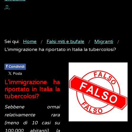
Sei qui:
Home
Falsi miti e bufale
Migranti
L'immigrazione ha riportato in Italia la tubercolosi?
f
Condividi
L'immigrazione ha
riportato in Italia la
tubercolosi?
Sebbene ormai
relativamente rara
(meno di 10 casi su
100.000 abitanti), la