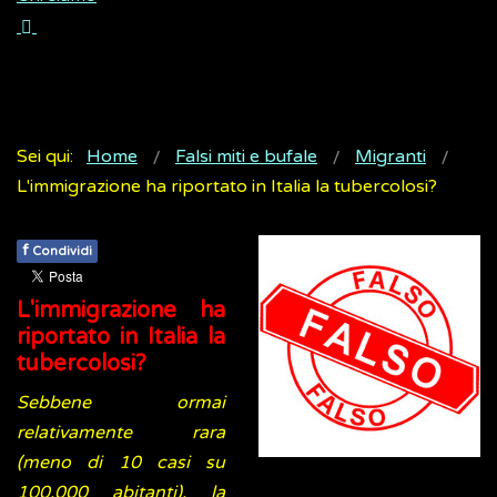
Sei qui:
Home
Falsi miti e bufale
Migranti
L'immigrazione ha riportato in Italia la tubercolosi?
f
Condividi
L'immigrazione ha
riportato in Italia la
tubercolosi?
Sebbene ormai
relativamente rara
(meno di 10 casi su
100.000 abitanti), la