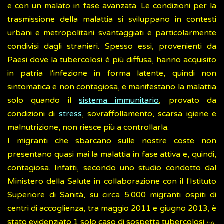
e con un malato in fase avanzata. Le condizioni per la
trasmissione della malattia si sviluppano in contesti
urbani e metropolitani svantaggiati e particolarmente
condivisi dagli stranieri. Spesso essi, provenienti da
Paesi dove la tubercolosi è più diffusa, hanno acquisito
in patria l'infezione in forma latente, quindi non
sintomatica e non contagiosa, e manifestano la malattia
solo quando il
sistema immunitario
, provato da
condizioni di
stress
, sovraffollamento, scarsa igiene e
malnutrizione, non riesce più a controllarla.
I migranti che sbarcano sulle nostre coste non
presentano quasi mai la malattia in fase attiva e, quindi,
contagiosa. Infatti, secondo uno studio condotto dal
Ministero della Salute in collaborazione con il l'Istituto
Superiore di Sanità, su circa 5.000 migranti ospiti di
centri di accoglienza, tra maggio 2011 e giugno 2013, è
stato evidenziato 1 solo caso di sospetta tubercolosi
.