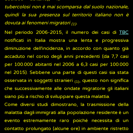
tubercolosi non è mai scomparsa dal suolo nazionale,
quindi la sua presenza sul territorio italiano non è
dovuta ai fenomeni migratori
.
(1)
Nel periodo 2006-2015, il numero dei casi di
TBC
notificati in Italia mostra una lenta e progressiva
diminuzione dell'incidenza, in accordo con quanto già
accaduto nel corso degli anni precedenti (da 7,7 casi
per 100.000 abitanti nel 2006 a 6,3 casi per 100.000
nel 2015). Sebbene una parte di questi casi sia stata
osservata in soggetti stranieri
, questo non significa
(1)
che successivamente alle ondate migratorie gli italiani
siano più a rischio di sviluppare questa malattia.
Come diversi studi dimostrano, la trasmissione della
malattia dagli immigrati alla popolazione residente è un
evento estremamente raro poiché necessita di un
contatto prolungato (alcune ore) in ambiente ristretto