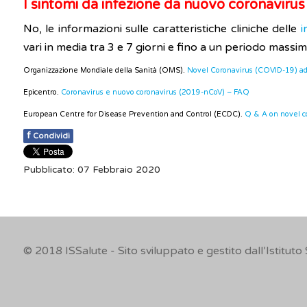
I sintomi da infezione da nuovo coronavirus
No, le informazioni sulle caratteristiche cliniche delle
i
vari in media tra 3 e 7 giorni e fino a un periodo massim
Organizzazione Mondiale della Sanità (OMS).
Novel Coronavirus (COVID-19) adv
Epicentro.
Coronavirus e nuovo coronavirus (2019-nCoV) – FAQ
European Centre for Disease Prevention and Control (ECDC).
Q & A on novel c
f
Condividi
Pubblicato: 07 Febbraio 2020
© 2018
ISSalute - Sito sviluppato e gestito dall’Istituto