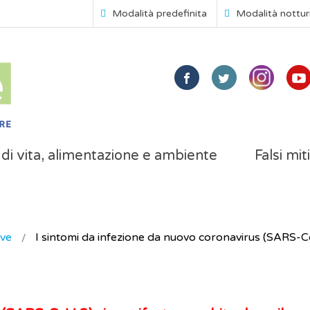
Modalità predefinita
Modalità nottu
i di vita, alimentazione e ambiente
Falsi mit
ive
I sintomi da infezione da nuovo coronavirus (SARS-C