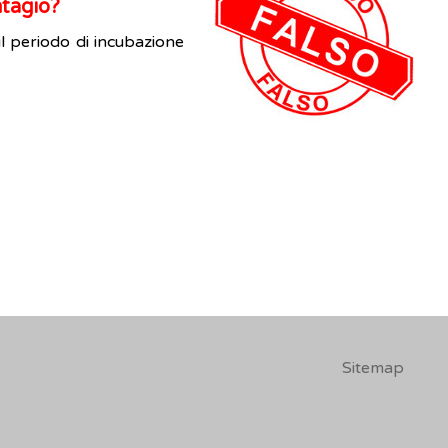
ntagio?
 periodo di incubazione
Sitemap