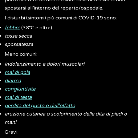
spostarsi all’interno del reparto/ospedale.
I disturbi (sintomi) più comuni di COVID-19 sono:
febbre
(38°C e oltre)
tosse secca
spossatezza
Meno comuni:
indolenzimento e dolori muscolari
mal di gola
diarrea
congiuntivite
mal di testa
perdita del gusto o dell'olfatto
eruzione cutanea o scolorimento delle dita di piedi o
mani
Gravi: