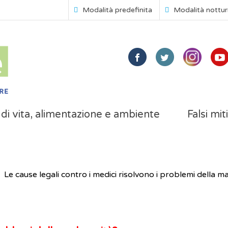
Modalità predefinita
Modalità nottu
i di vita, alimentazione e ambiente
Falsi mit
Le cause legali contro i medici risolvono i problemi della m