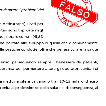
 risolvere i problemi del
Assicuratrici), i casi per
ari sono triplicate negli
poi, notare come il 98,8%
re, ha portato allo sviluppo di quella che è comunemente
lle pratiche condotte, oltre che per assicurare la salute
senso, perseguendo sempre il benessere dei pazienti,
renità per permettere a tutti gli operatori sanitari di
lla medicina difensiva variano tra i 10-13 miliardi di euro
nità ai professionisti della salute e, di conseguenza, ai