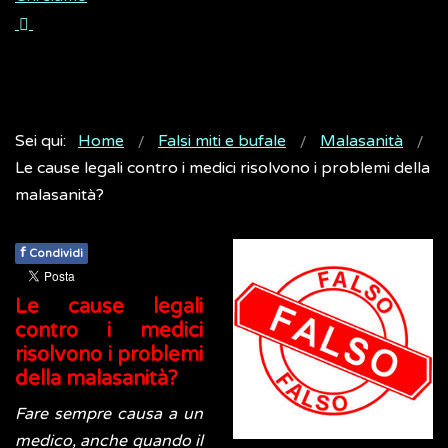
Sei qui:
Home
Falsi miti e bufale
Malasanità
Le cause legali contro i medici risolvono i problemi della
malasanità?
f
Condividi
Le cause legali
contro i medici
risolvono i problemi
della malasanità?
Fare sempre causa a un
medico, anche quando il