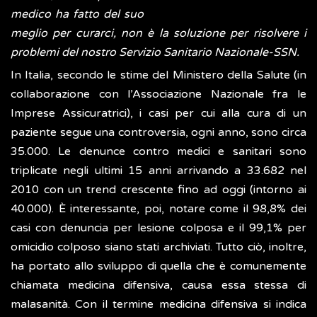
medico ha fatto del suo
meglio per curarci, non è la soluzione per risolvere i
problemi del nostro Servizio Sanitario Nazionale-SSN.
In Italia, secondo le stime del Ministero della Salute (in
collaborazione con l’Associazione Nazionale fra le
Imprese Assicuratrici), i casi per cui alla cura di un
paziente segue una controversia, ogni anno, sono circa
35.000. Le denunce contro medici e sanitari sono
triplicate negli ultimi 15 anni arrivando a 33.682 nel
2010 con un trend crescente fino ad oggi (intorno ai
40.000). È interessante, poi, notare come il 98,8% dei
casi con denuncia per lesione colposa e il 99,1% per
omicidio colposo siano stati archiviati. Tutto ciò, inoltre,
ha portato allo sviluppo di quella che è comunemente
chiamata medicina difensiva, causa essa stessa di
malasanità. Con il termine medicina difensiva si indica