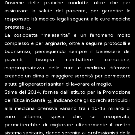
l’insieme delle pratiche condotte, oltre che per
assicurare la salute del paziente, per garantire le
responsabilità medico-legali seguenti alle cure mediche
prestate
.
(1)
La cosiddetta “malasanità” è un fenomeno molto
complesso e per arginarlo, oltre a seguire protocolli e
buonsenso, perseguendo sempre il benessere dei
pazienti, bisogna combattere corruzione,
inappropriatezza delle cure e medicina difensiva,
creando un clima di maggiore serenità per permettere
a tutti gli operatori sanitari di lavorare al meglio.
Stime del 2014, fornite dall'Istituto per la Promozione
dell’Etica in Sanità
, indicano che gli sprechi attribuibili
(2)
alla medicina difensiva variano tra i 10-13 miliardi di
euro all'anno; spesa che, se recuperata,
permetterebbe di migliorare ulteriormente il nostro
sistema sanitario, dando serenità ai professionisti della