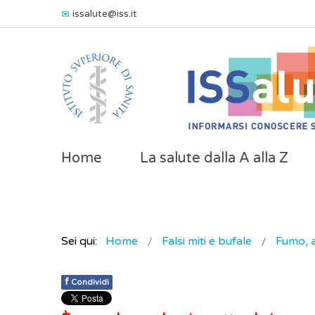
issalute@iss.it
Home
La salute dalla A alla Z
Sei qui:
Home
Falsi miti e bufale
Fumo, a
f
Condividi