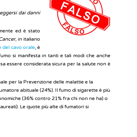
teggersi dai danni
rmente ed è stato
 Cancer
, in italiano
 del cavo orale
, è
fumo si manifesta in tanti e tali modi che anche
ssa essere considerata sicura per la salute non è
le per la Prevenzione delle malattie e la
fumatore abituale (24%). Il fumo di sigarette è più
economiche (36% contro 21% fra chi non ne ha) o
ureati). Le quote più alte di fumatori si