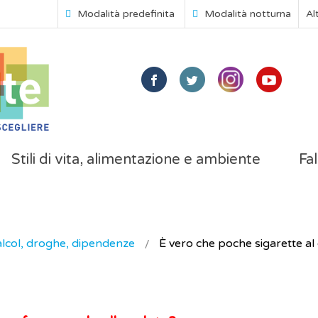
Modalità predefinita
Modalità notturna
Al
Stili di vita, alimentazione e ambiente
Fal
lcol, droghe, dipendenze
È vero che poche sigarette al