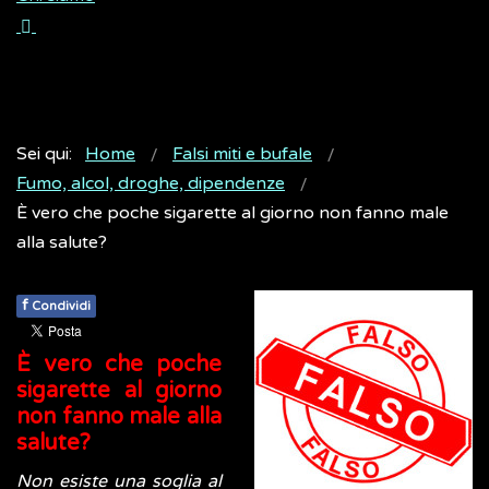
Sei qui:
Home
Falsi miti e bufale
Fumo, alcol, droghe, dipendenze
È vero che poche sigarette al giorno non fanno male
alla salute?
f
Condividi
È vero che poche
sigarette al giorno
non fanno male alla
salute?
Non esiste una soglia al