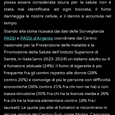
possa essere considerata sicura per la salute non è
stata mai identificata: ad ogni boccata, il fumo
danneggia le nostre cellule, e il danno si accumula nel
tempo.
Stando alla stima ricavata dai dati delle Sorveglianze
PASSI
e
PASSI d’Argento
coordinate dal Centro
nazionale per la Prevenzione delle malattie e la
Promozione della Salute dell’Istituto Superiore di
Sanità, in Italia (anni 2023-2024) un italiano adulto su 4
è fumatore abituale (24%). Il fumo di sigarette è più
frequente fra gli uomini rispetto alle donne (28%
contro 20%) e coinvolge di più le persone con difficoltà
economiche (36% contro 21% fra chi non ne ha) o con
bassa istruzione (30% fra chi ha la licenza media e 26%
fra chi ha la licenza elementare contro 18% fra i
laureati). Le quote più alte di fumatori si riscontrano in
alcune regioni del Centro-Sud, come Molise, Campania