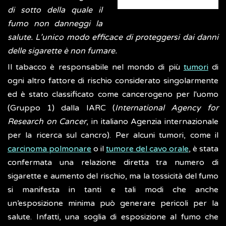
di sotto della quale il
fumo non danneggi la
salute. L’unico modo efficace di proteggersi dai danni
delle sigarette è non fumare.
Il tabacco è responsabile nel mondo di più
tumori
di
ogni altro fattore di rischio considerato singolarmente
ed è stato classificato come cancerogeno per l'uomo
(Gruppo 1) dalla IARC (
International Agency for
Research on Cancer
, in italiano Agenzia internazionale
per la ricerca sul cancro). Per alcuni tumori, come il
carcinoma polmonare
o il
tumore del cavo orale
, è stata
confermata una relazione diretta tra numero di
sigarette e aumento del rischio, ma la tossicità del fumo
si manifesta in tanti e tali modi che anche
un’esposizione minima può generare pericoli per la
salute. Infatti, una soglia di esposizione al fumo che